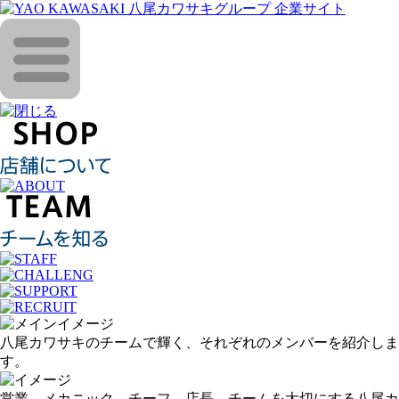
八尾カワサキのチームで輝く、それぞれのメンバーを紹介しま
す。
営業、メカニック、チーフ、店長。チームを大切にする八尾カ