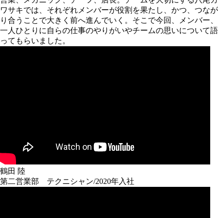
ワサキでは、それぞれメンバーが役割を果たし、かつ、つなが
り合うことで大きく前へ進んでいく。そこで今回、メンバー、
一人ひとりに自らの仕事のやりがいやチームの思いについて語
ってもらいました。
鶴田 陸
第二営業部 テクニシャン/2020年入社