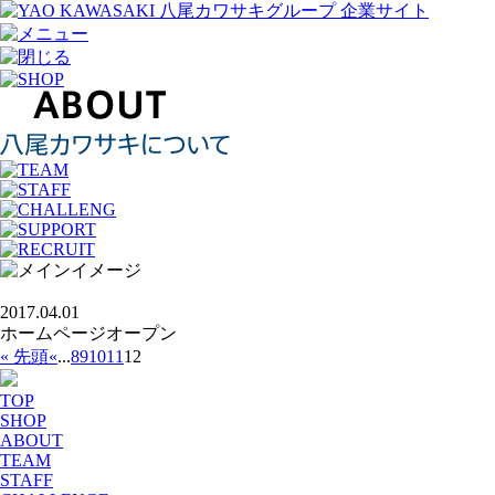
2017.04.01
ホームページオープン
« 先頭
«
...
8
9
10
11
12
TOP
SHOP
ABOUT
TEAM
STAFF