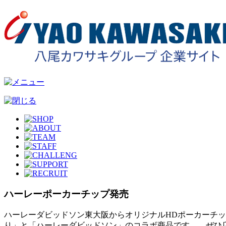
ハーレーポーカーチップ発売
ハーレーダビッドソン東大阪からオリジナルHDポーカーチ
り」と「ハーレーダビッドソン」のコラボ商品です。 ぜひ