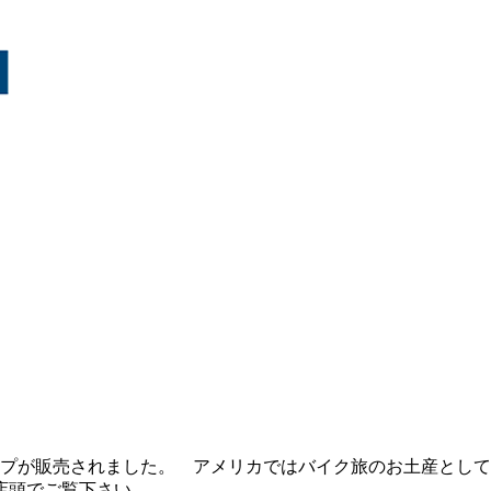
ップが販売されました。 アメリカではバイク旅のお土産とし
店頭でご覧下さい。