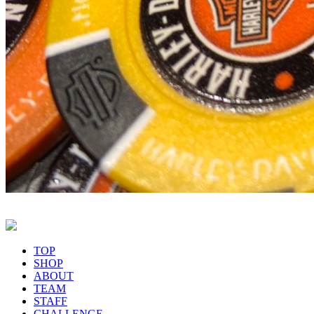
TOP
SHOP
ABOUT
TEAM
STAFF
CHALLENGE